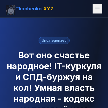
Tkachenko.
XYZ
Uncategorized
Вот оно счастье
народное! IT-куркуля
и СПД-буржуя на
кол! Умная власть
народная - кодекс