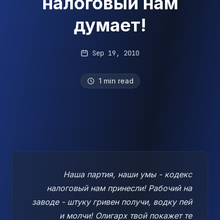
налоговый нам
думает!
Sep 19, 2010
1 min read
Наша партия, наши умы - кодекс
налоговый нам принесли! Рабочий на
заводе - штуку гривен получи, водку пей
и молчи! Олигарх твой покажет те