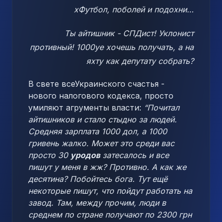
хФутбол, поболей и подохни…
Ты айтишник - СПДист! Уклонист
противный! 1000уе хочешь получать, а на
яхту как депутату собрать?
В свете всеУкраинского счастья -
нового налогового кодекса, просто
умиляют агрументы власти:
“Почитал
айтишников и стало стыдно за людей.
Средняя зарплата 1000 дол, а 1000
гривень жалко. Может это среди вас
просто 30
уродов
затесалось и все
пишут у меня в жж? Противно. А как же
десятина? Побойтесь бога. Тут ещё
некоторые пишут, что пойдут работать на
завод. Там, между прочим, люди в
среднем по стране получают по 2300 грн