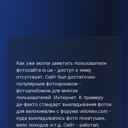
Как уже могли заметить пользователи
фотосайта io.ua - доступ к ниму
отсутсвует. Сайт был достаточно
популярным фотоархивом -
фотоальбомом для многих
пользователей Интернет. К примеру
де-факто стандарт выкладывания фоток
для велокиевлян с форума velokiev.com -
куда выкладывались фото покатушек,
вело походов и.т.д.
Сайт - работал,