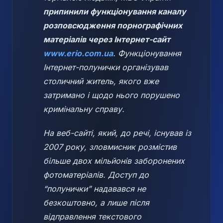
припинили функціонування каналу
розповсюдження порнографічних
матеріалів через Інтернет-сайт
www.erio.com.ua
. Функціонування
Інтернет-полунички організував
столичний житель, якого вже
затримано і щодо нього порушено
кримінальну справу.
На веб-сайті, який, до речі, існував із
2007 року, зловмисник розмістив
більше двох мільйонів заборонених
фотоматеріалів. Доступ до
“полунички” надавався не
безкоштовно, а лише після
відправлення текстового