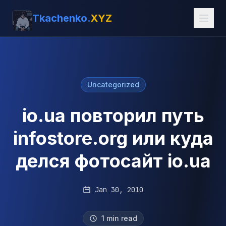
Tkachenko.
XYZ
Uncategorized
io.ua повторил путь
infostore.org или куда
делся фотосайт io.ua
Jan 30, 2010
1 min read