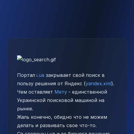
Портал
i.ua
закрывает свой поиск в
пользу решения от Яндекс (
yandex.xml
).
Чем оставляет
Mету
- единственной
Украинской поисковой машиной на
рынке.
Жаль конечно, обидно что не можем
делать и развивать свое что-то.
Со стороны i.ua и ее бизнеса решение