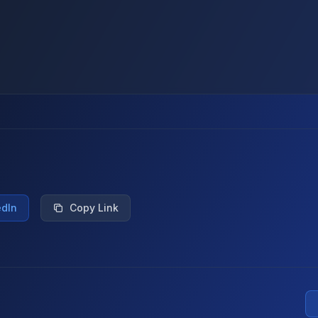
edIn
Copy Link