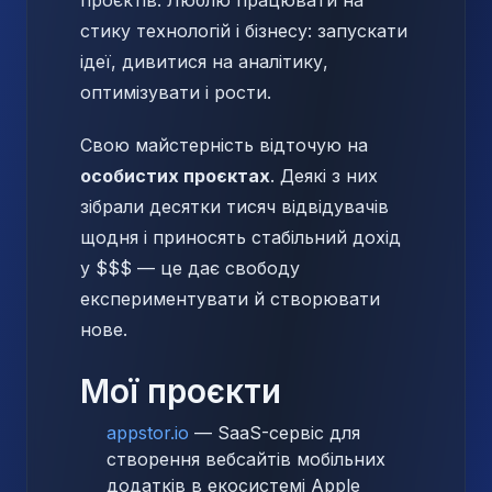
проєктів. Люблю працювати на
стику технологій і бізнесу: запускати
ідеї, дивитися на аналітику,
оптимізувати і рости.
Свою майстерність відточую на
особистих проєктах
. Деякі з них
зібрали десятки тисяч відвідувачів
щодня і приносять стабільний дохід
у $$$ — це дає свободу
експериментувати й створювати
нове.
Мої проєкти
appstor.io
— SaaS-сервіс для
створення вебсайтів мобільних
додатків в екосистемі Apple