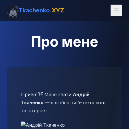
Tkachenko.
XYZ
Про мене
Привіт 👋 Мене звати
Андрій
Ткаченко
— я люблю веб-технології
та інтернет.