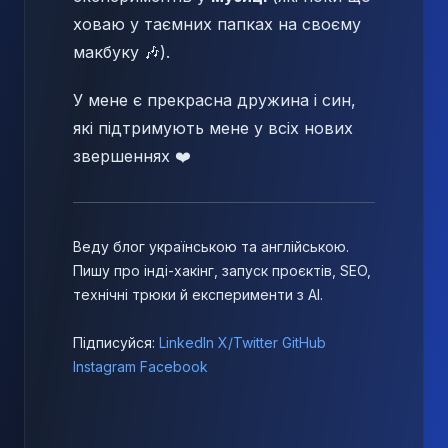
ховаю у таємних папках на своєму
макбуку 🎶).
У мене є прекрасна дружина і син,
які підтримують мене у всіх нових
звершеннях ❤️
Веду блог українською та англійською.
Пишу про інді-хакінг, запуск проєктів, SEO,
технічні трюки й експерименти з AI.
Підписуйся:
LinkedIn
X/Twitter
GitHub
Instagram
Facebook