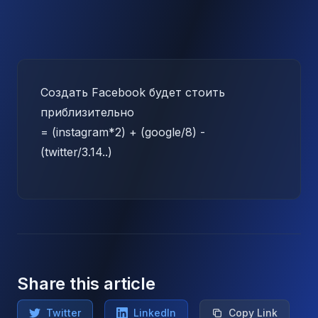
Создать Facebook будет стоить
приблизительно
= (instagram*2) + (google/8) -
(twitter/3.14..)
Share this article
Twitter
LinkedIn
Copy Link