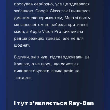
пробував серйозно, усе це здавалося
забавкою. Google Glass так і лишилися
дивним експериментом, Meta зі своїм
метавсесвітом не набрала критичної
маси, а Apple Vision Pro викликала
радше реакцію «цікаво, але не для
щодня».
Відгуки, які я чув, підтверджували: це
іграшки, а не щось, що хочеться
використовувати кілька разів на
тиждень.
І тут з’являється Ray-Ban