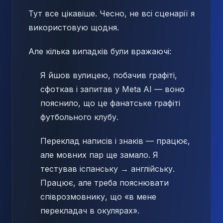
Тут все цікавіше. Чесно, не всі сценарії я
використовую щодня.
Але кілька випадків були вражаючі:
Я йшов вулицею, побачив графіті,
сфоткав і запитав у Meta AI — воно
пояснило, що це фанатське графіті
футбольного клубу.
Переклад написів і знаків — працює,
але мовних пар ще замало. Я
тестував іспанську → англійську.
Працює, але треба пояснювати
співрозмовнику, що «в мене
перекладач в окулярах».