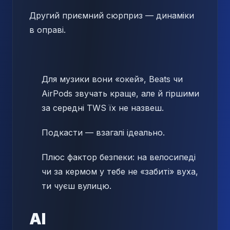
Другий приємний сюрприз — динаміки
в оправі.
Для музики вони «окей», Beats чи
AirPods звучать краще, але й гіршими
за середні TWS їх не назвеш.
Подкасти — взагалі ідеально.
Плюс фактор безпеки: на велосипеді
чи за кермом у тебе не «забиті» вуха,
ти чуєш вулицю.
AI