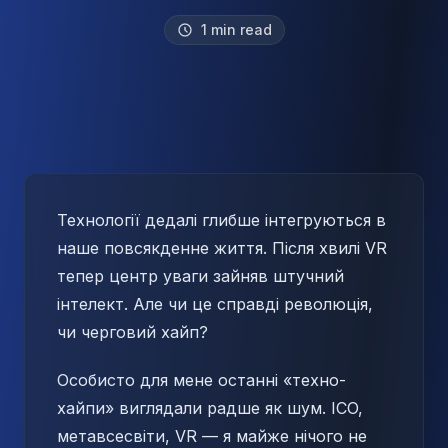
1 min read
Технології дедалі глибше інтегруються в
наше повсякденне життя. Після хвилі VR
тепер центр уваги зайняв штучний
інтелект. Але чи це справді революція,
чи черговий хайп?
Особисто для мене останні «техно-
хайпи» виглядали радше як шум. ICO,
метавсесвіти, VR — я майже нічого не