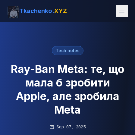
Tkachenko.
XYZ
Tech notes
Ray-Ban Meta: те, що
мала б зробити
Apple, але зробила
Meta
Sep 07, 2025