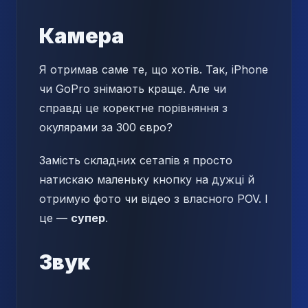
Камера
Я отримав саме те, що хотів. Так, iPhone
чи GoPro знімають краще. Але чи
справді це коректне порівняння з
окулярами за 300 євро?
Замість складних сетапів я просто
натискаю маленьку кнопку на дужці й
отримую фото чи відео з власного POV. І
це —
супер
.
Звук