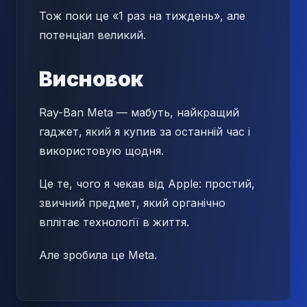
Тож поки це «1 раз на тиждень», але
потенціал великий.
Висновок
Ray-Ban Meta — мабуть, найкращий
гаджет, який я купив за останній час і
використовую щодня.
Це те, чого я чекав від Apple: простий,
звичний предмет, який органічно
вплітає технології в життя.
Але зробила це Meta.