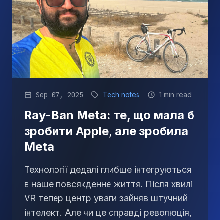
Sep 07, 2025
Tech notes
1 min read
Ray-Ban Meta: те, що мала б
зробити Apple, але зробила
Meta
Технології дедалі глибше інтегруються
в наше повсякденне життя. Після хвилі
VR тепер центр уваги зайняв штучний
інтелект. Але чи це справді революція,