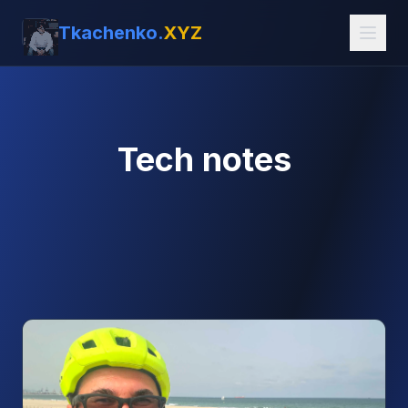
Tkachenko.
XYZ
Tech notes